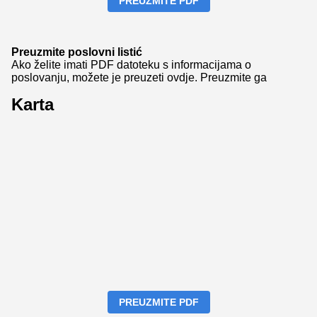
PREUZMITE PDF
Preuzmite poslovni listić
Ako želite imati PDF datoteku s informacijama o
poslovanju, možete je preuzeti ovdje.
Preuzmite ga
Karta
PREUZMITE PDF