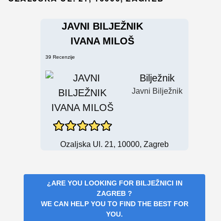
JAVNI BILJEŽNIK
IVANA MILOŠ
39 Recenzije
Bilježnik
Javni Bilježnik
Ozaljska Ul. 21, 10000, Zagreb
¿ARE YOU LOOKING FOR
BILJEŽNICI IN
ZAGREB
?
WE CAN HELP YOU TO FIND THE BEST FOR
YOU.