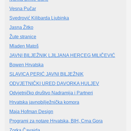
Vesna Pučar
Svedrović Kilibarda Ljubinka
Jasna Žitko
Žute stranice
Mladen Matoš
JAVNI BILJEŽNIK LJILJANA HERCEG MILIČEVIĆ
Bowen Hrvatska
SLAVICA PERIĆ JAVNI BILJEŽNIK
ODVJETNIČKI URED DAVORKA HULJEV
Odvjetničko društvo Nadramija i Partneri
Hrvatska javnobilježnička komora
Maja Hofman Design
Programi za notare Hrvatska, BIH, Crna Gora
Zorka Čavajda