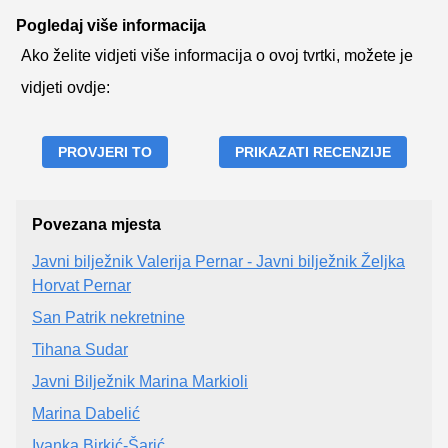
Pogledaj više informacija
Ako želite vidjeti više informacija o ovoj tvrtki, možete je
vidjeti ovdje:
PROVJERI TO
PRIKAZATI RECENZIJE
Povezana mjesta
Javni bilježnik Valerija Pernar - Javni bilježnik Željka
Horvat Pernar
San Patrik nekretnine
Tihana Sudar
Javni Bilježnik Marina Markioli
Marina Dabelić
Ivanka Birkić-Šarić