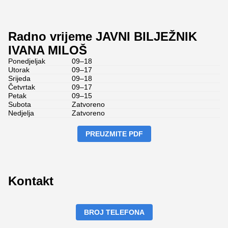
Radno vrijeme JAVNI BILJEŽNIK
IVANA MILOŠ
Ponedjeljak
09–18
Utorak
09–17
Srijeda
09–18
Četvrtak
09–17
Petak
09–15
Subota
Zatvoreno
Nedjelja
Zatvoreno
PREUZMITE PDF
Kontakt
BROJ TELEFONA