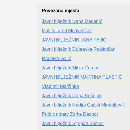
Povezana mjesta
Javni bilježnik Ivana Macanić
Matični ured Medveščak
JAVNI BILJEŽNIK JANA PAJIĆ
Javni bilježnik Dubravka Rakitničan
Radojka Galić
Javni bilježnik Milka Čergar
JAVNI BILJEŽNIK MARTINA PLASTIĆ
Vladimir Marčinko
Javni bilježnik Darja Bošnjak
Javni bilježnik Nadija Gajski Mindoljević
Public notary Zorka Despot
Javni bilježnik Stjepan Šaškor