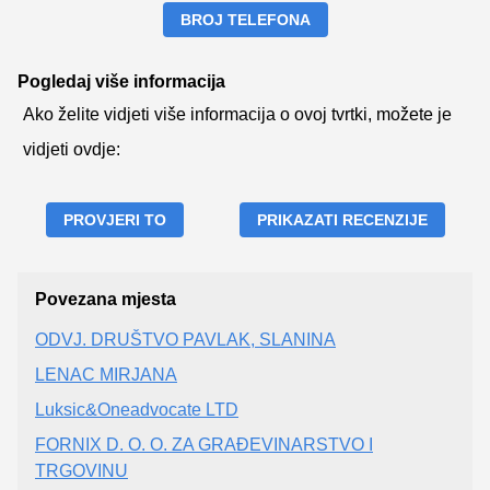
BROJ TELEFONA
Pogledaj više informacija
Ako želite vidjeti više informacija o ovoj tvrtki, možete je
vidjeti ovdje:
PROVJERI TO
PRIKAZATI RECENZIJE
Povezana mjesta
ODVJ. DRUŠTVO PAVLAK, SLANINA
LENAC MIRJANA
Luksic&Oneadvocate LTD
FORNIX D. O. O. ZA GRAĐEVINARSTVO I
TRGOVINU