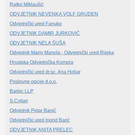
Ratko Miklaušić
ODVJETNIK NEVENKA VOLF GRUDEN
Odvjetnički ured Fanuko
ODVJETNIK DAMIR JURKOVIĆ
ODVJETNIK NELA ŠUŠA
Odvjetnik Marin Manola - Odvjetnički ured Rijeka
Hrvatska Odvjetnička Komora
Odvjetnički ured dr.sc. Ana Holjar
Poslovne opcije d.o.o.
Barbic LLP
S.Cvitan
Odvjetnik Petar Banić
Odvjetnički ured Ingrid Barić
ODVJETNIK ANITA PRELEC