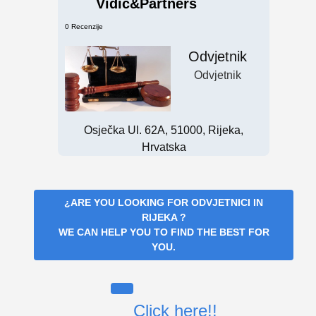
Vidic&Partners
0 Recenzije
Odvjetnik
Odvjetnik
Osječka Ul. 62A, 51000, Rijeka,
Hrvatska
¿ARE YOU LOOKING FOR
ODVJETNICI IN
RIJEKA
?
WE CAN HELP YOU TO FIND THE BEST FOR
YOU.
Click here!!