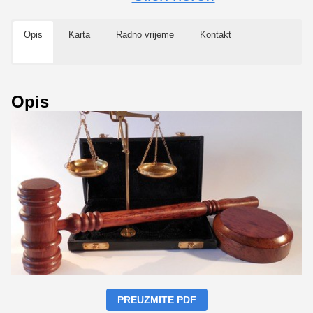
Opis
Karta
Radno vrijeme
Kontakt
Opis
PREUZMITE PDF