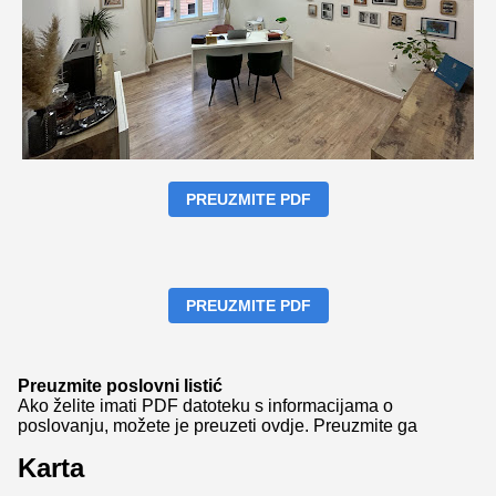
PREUZMITE PDF
PREUZMITE PDF
Preuzmite poslovni listić
Ako želite imati PDF datoteku s informacijama o
poslovanju, možete je preuzeti ovdje.
Preuzmite ga
Karta