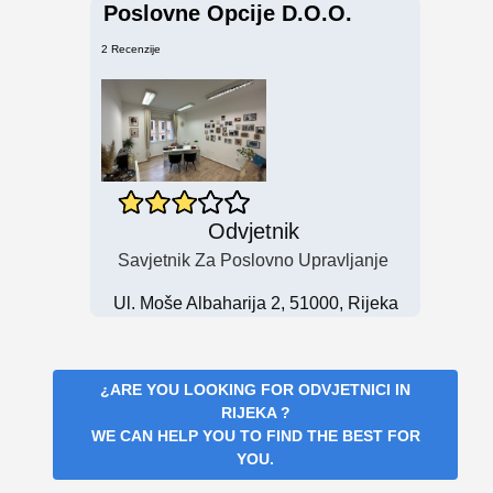
Poslovne Opcije D.o.o.
2 Recenzije
Odvjetnik
Savjetnik Za Poslovno Upravljanje
Ul. Moše Albaharija 2, 51000, Rijeka
¿ARE YOU LOOKING FOR
ODVJETNICI IN
RIJEKA
?
WE CAN HELP YOU TO FIND THE BEST FOR
YOU.