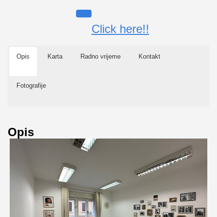
Click here!!
Opis
Karta
Radno vrijeme
Kontakt
Fotografije
Opis