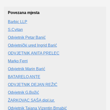
Povezana mjesta
Barbic LLP
S.Cvitan
Odvjetnik Petar Banić
Odvjetnički ured Ingrid Barić
ODVJETNIK ANITA PRELEC
Marko Ferri
Odvjetnik Marin Barić
BATARELO ANTE
ODVJETNIK DEJAN REŽIĆ
Odvjetnik G.Božić
ŽARKOVAC SAŠA dipl.iur.
Odvjetnik Tajana Vizentin Brnabić