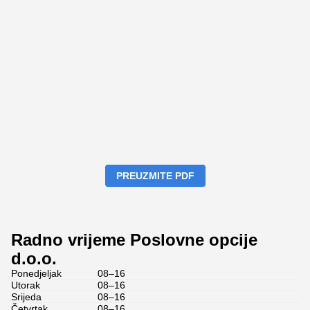
PREUZMITE PDF
Radno vrijeme Poslovne opcije
d.o.o.
Ponedjeljak
08–16
Utorak
08–16
Srijeda
08–16
Četvrtak
08–16