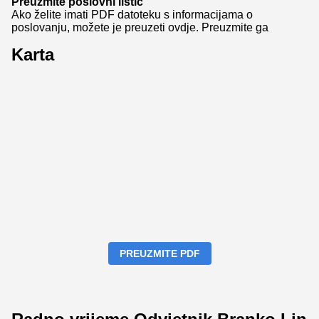
Preuzmite poslovni listić
Ako želite imati PDF datoteku s informacijama o
poslovanju, možete je preuzeti ovdje.
Preuzmite ga
Karta
PREUZMITE PDF