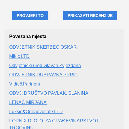
PROVJERI TO
PRIKAZATI RECENZIJE
Povezana mjesta
ODVJETNIK SKERBEC OSKAR
Mikic LTD
Odvjetnički ured Glavan Zvjezdana
ODVJETNIK DUBRAVKA PRPIĆ
Vidic&Partners
ODVJ. DRUŠTVO PAVLAK, SLANINA
LENAC MIRJANA
Luksic&Oneadvocate LTD
FORNIX D. O. O. ZA GRAĐEVINARSTVO I
TRGOVINU