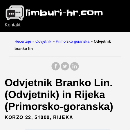
Kontakt
Recenzije
»
Odvjetnik
»
Primorsko goranska
»
Odvjetnik
branko lin
Odvjetnik Branko Lin.
(Odvjetnik) in Rijeka
(Primorsko-goranska)
KORZO 22, 51000, RIJEKA