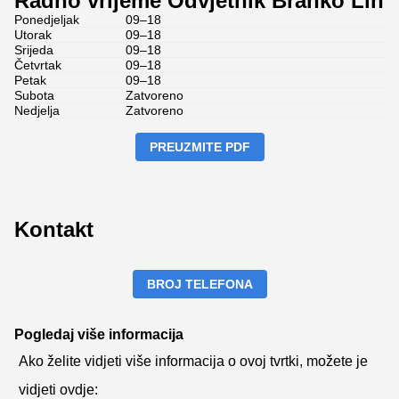
Radno vrijeme Odvjetnik Branko Lin
Ponedjeljak
09–18
Utorak
09–18
Srijeda
09–18
Četvrtak
09–18
Petak
09–18
Subota
Zatvoreno
Nedjelja
Zatvoreno
PREUZMITE PDF
Kontakt
BROJ TELEFONA
Pogledaj više informacija
Ako želite vidjeti više informacija o ovoj tvrtki, možete je
vidjeti ovdje: