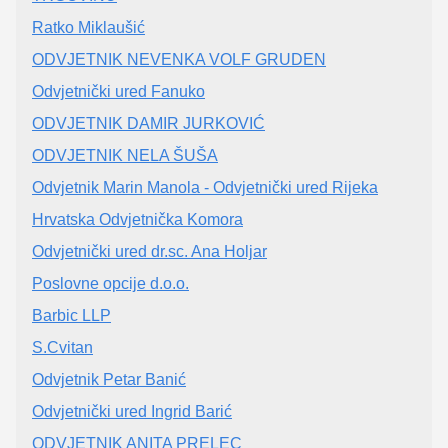
Ratko Miklaušić
ODVJETNIK NEVENKA VOLF GRUDEN
Odvjetnički ured Fanuko
ODVJETNIK DAMIR JURKOVIĆ
ODVJETNIK NELA ŠUŠA
Odvjetnik Marin Manola - Odvjetnički ured Rijeka
Hrvatska Odvjetnička Komora
Odvjetnički ured dr.sc. Ana Holjar
Poslovne opcije d.o.o.
Barbic LLP
S.Cvitan
Odvjetnik Petar Banić
Odvjetnički ured Ingrid Barić
ODVJETNIK ANITA PRELEC