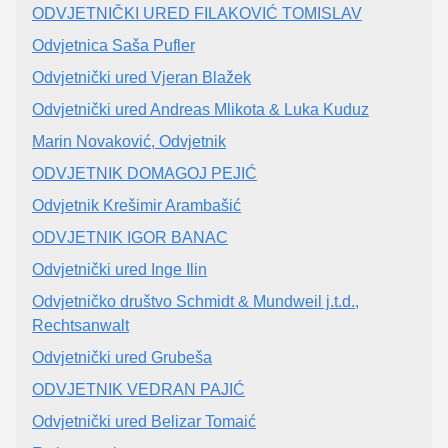
ODVJETNIČKI URED FILAKOVIĆ TOMISLAV
Odvjetnica Saša Pufler
Odvjetnički ured Vjeran Blažek
Odvjetnički ured Andreas Mlikota & Luka Kuduz
Marin Novaković, Odvjetnik
ODVJETNIK DOMAGOJ PEJIĆ
Odvjetnik Krešimir Arambašić
ODVJETNIK IGOR BANAC
Odvjetnički ured Inge Ilin
Odvjetničko društvo Schmidt & Mundweil j.t.d.,
Rechtsanwalt
Odvjetnički ured Grubeša
ODVJETNIK VEDRAN PAJIĆ
Odvjetnički ured Belizar Tomaić