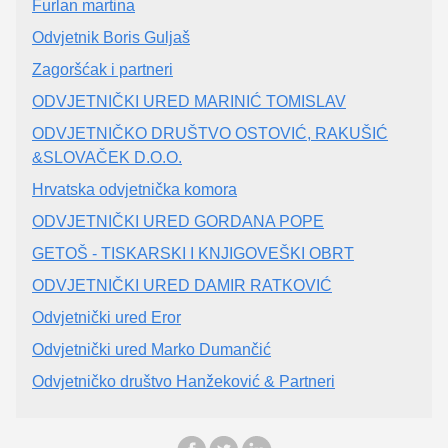
Furlan martina
Odvjetnik Boris Guljaš
Zagoršćak i partneri
ODVJETNIČKI URED MARINIĆ TOMISLAV
ODVJETNIČKO DRUŠTVO OSTOVIĆ, RAKUŠIĆ
&SLOVAČEK D.O.O.
Hrvatska odvjetnička komora
ODVJETNIČKI URED GORDANA POPE
GETOŠ - TISKARSKI I KNJIGOVEŠKI OBRT
ODVJETNIČKI URED DAMIR RATKOVIĆ
Odvjetnički ured Eror
Odvjetnički ured Marko Dumančić
Odvjetničko društvo Hanžeković & Partneri