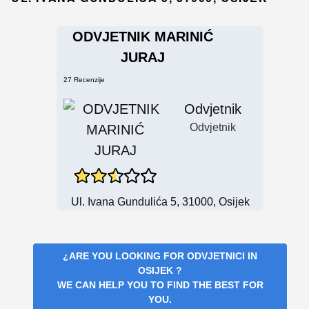
ODVJETNIK MARINIĆ
JURAJ
27 Recenzije
Odvjetnik
Odvjetnik
Ul. Ivana Gundulića 5, 31000, Osijek
¿ARE YOU LOOKING FOR
ODVJETNICI IN
OSIJEK
?
WE CAN HELP YOU TO FIND THE BEST FOR
YOU.