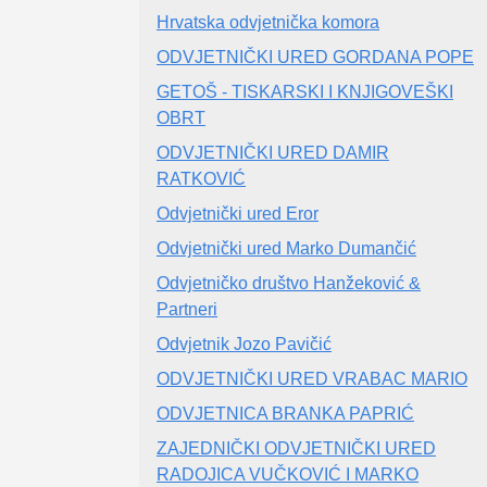
Hrvatska odvjetnička komora
ODVJETNIČKI URED GORDANA POPE
GETOŠ - TISKARSKI I KNJIGOVEŠKI
OBRT
ODVJETNIČKI URED DAMIR
RATKOVIĆ
Odvjetnički ured Eror
Odvjetnički ured Marko Dumančić
Odvjetničko društvo Hanžeković &
Partneri
Odvjetnik Jozo Pavičić
ODVJETNIČKI URED VRABAC MARIO
ODVJETNICA BRANKA PAPRIĆ
ZAJEDNIČKI ODVJETNIČKI URED
RADOJICA VUČKOVIĆ I MARKO