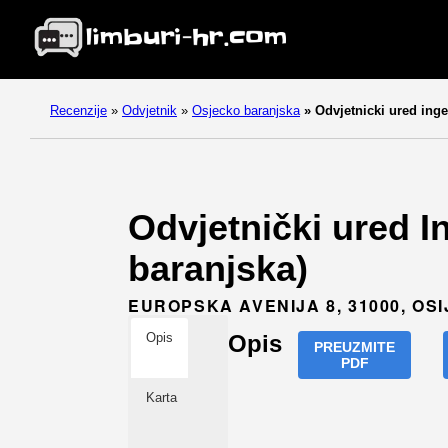
Recenzije
»
Odvjetnik
»
Osjecko baranjska
»
Odvjetnicki ured inge 
Odvjetnički ured In
baranjska)
EUROPSKA AVENIJA 8, 31000, OS
Opis
Opis
PREUZMITE
PDF
Karta