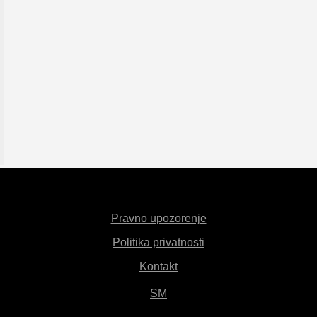
Pravno upozorenje
Politika privatnosti
Kontakt
SM