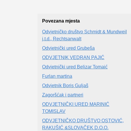
Povezana mjesta
Odvjetničko društvo Schmidt & Mundweil
j.t.d., Rechtsanwalt
Odvjetnički ured Grubeša
ODVJETNIK VEDRAN PAJIĆ
Odvjetnički ured Belizar Tomaić
Furlan martina
Odvjetnik Boris Guljaš
Zagoršćak i partneri
ODVJETNIČKI URED MARINIĆ
TOMISLAV
ODVJETNIČKO DRUŠTVO OSTOVIĆ,
RAKUŠIĆ &SLOVAČEK D.O.O.