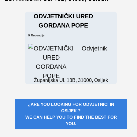
ODVJETNIČKI URED
GORDANA POPE
0 Recenzije
Odvjetnik
Županijska Ul. 13B, 31000, Osijek
¿ARE YOU LOOKING FOR
ODVJETNICI IN
OSIJEK
?
WE CAN HELP YOU TO FIND THE BEST FOR
YOU.