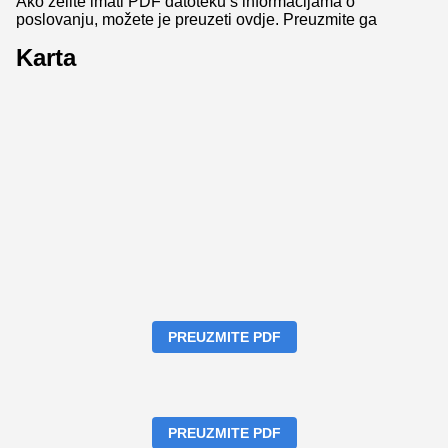
Ako želite imati PDF datoteku s informacijama o
poslovanju, možete je preuzeti ovdje.
Preuzmite ga
Karta
PREUZMITE PDF
PREUZMITE PDF