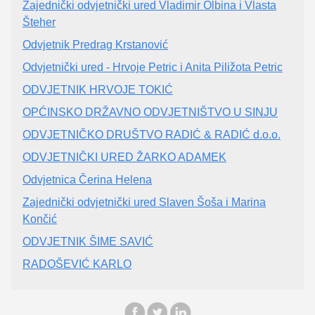
Zajednički odvjetnički ured Vladimir Olbina i Vlasta
Šteher
Odvjetnik Predrag Krstanović
Odvjetnički ured - Hrvoje Petric i Anita Piližota Petric
ODVJETNIK HRVOJE TOKIĆ
OPĆINSKO DRŽAVNO ODVJETNIŠTVO U SINJU
ODVJETNIČKO DRUŠTVO RADIĆ & RADIĆ d.o.o.
ODVJETNIČKI URED ŽARKO ADAMEK
Odvjetnica Čerina Helena
Zajednički odvjetnički ured Slaven Šoša i Marina
Končić
ODVJETNIK ŠIME SAVIĆ
RADOŠEVIĆ KARLO