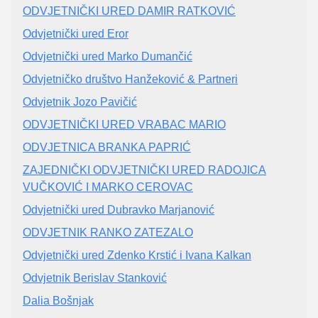
ODVJETNIČKI URED DAMIR RATKOVIĆ
Odvjetnički ured Eror
Odvjetnički ured Marko Dumančić
Odvjetničko društvo Hanžeković & Partneri
Odvjetnik Jozo Pavičić
ODVJETNIČKI URED VRABAC MARIO
ODVJETNICA BRANKA PAPRIĆ
ZAJEDNIČKI ODVJETNIČKI URED RADOJICA
VUČKOVIĆ I MARKO CEROVAC
Odvjetnički ured Dubravko Marjanović
ODVJETNIK RANKO ZATEZALO
Odvjetnički ured Zdenko Krstić i Ivana Kalkan
Odvjetnik Berislav Stanković
Dalia Bošnjak