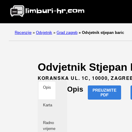
Recenzije
»
Odvjetnik
»
Grad zagreb
»
Odvjetnik stjepan baric
Odvjetnik Stjepan 
KORANSKA UL. 1C, 10000, ZAGRE
Opis
Opis
PREUZMITE
PDF
Karta
Radno
vrijeme