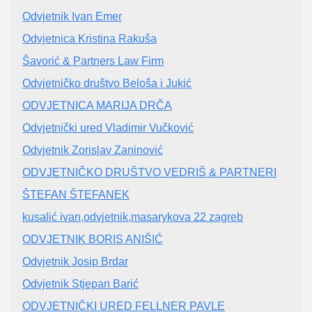
Odvjetnik Ivan Emer
Odvjetnica Kristina Rakuša
Šavorić & Partners Law Firm
Odvjetničko društvo Beloša i Jukić
ODVJETNICA MARIJA DRČA
Odvjetnički ured Vladimir Vučković
Odvjetnik Zorislav Zaninović
ODVJETNIČKO DRUŠTVO VEDRIŠ & PARTNERI
ŠTEFAN ŠTEFANEK
kusalić ivan,odvjetnik,masarykova 22 zagreb
ODVJETNIK BORIS ANIŠIĆ
Odvjetnik Josip Brdar
Odvjetnik Stjepan Barić
ODVJETNIČKI URED FELLNER PAVLE