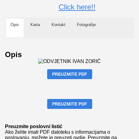
Click here!!
Opis
Karta
Kontakt
Fotografije
Opis
PREUZMITE PDF
PREUZMITE PDF
Preuzmite poslovni listić
Ako želite imati PDF datoteku s informacijama o
poslovanju, možete je preuzeti ovdje.
Preuzmite ga