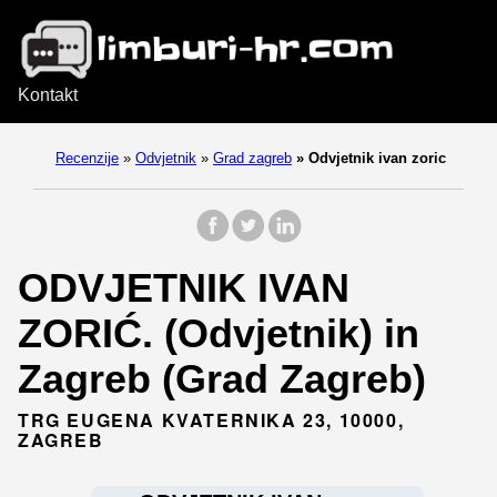
Kontakt
Recenzije
»
Odvjetnik
»
Grad zagreb
»
Odvjetnik ivan zoric
ODVJETNIK IVAN
ZORIĆ. (Odvjetnik) in
Zagreb (Grad Zagreb)
TRG EUGENA KVATERNIKA 23, 10000,
ZAGREB