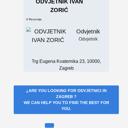
ODVJETNIK IVAN
ZORIĆ
0 Recenzije
Odvjetnik
Odvjetnik
Trg Eugena Kvaternika 23, 10000,
Zagreb
¿ARE YOU LOOKING FOR
ODVJETNICI IN
ZAGREB
?
WE CAN HELP YOU TO FIND THE BEST FOR
YOU.