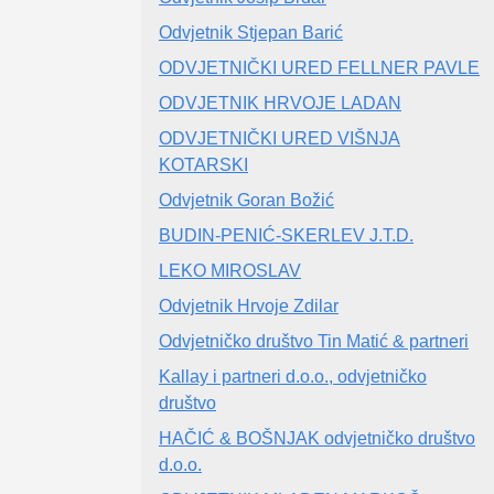
Odvjetnik Stjepan Barić
ODVJETNIČKI URED FELLNER PAVLE
ODVJETNIK HRVOJE LADAN
ODVJETNIČKI URED VIŠNJA
KOTARSKI
Odvjetnik Goran Božić
BUDIN-PENIĆ-SKERLEV J.T.D.
LEKO MIROSLAV
Odvjetnik Hrvoje Zdilar
Odvjetničko društvo Tin Matić & partneri
Kallay i partneri d.o.o., odvjetničko
društvo
HAČIĆ & BOŠNJAK odvjetničko društvo
d.o.o.