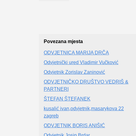
Povezana mjesta
ODVJETNICA MARIJA DRČA
Odvjetnički ured Vladimir Vučković
Odvjetnik Zorislav Zaninović
ODVJETNIČKO DRUŠTVO VEDRIŠ &
PARTNERI
ŠTEFAN ŠTEFANEK
kusalić ivan,odvjetnik,masarykova 22
zagreb
ODVJETNIK BORIS ANIŠIĆ
Odvjetnik Josip Brdar