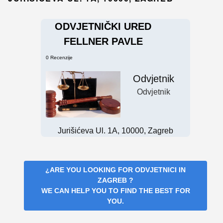
ODVJETNIČKI URED
FELLNER PAVLE
0 Recenzije
Odvjetnik
Odvjetnik
Jurišićeva Ul. 1A, 10000, Zagreb
¿ARE YOU LOOKING FOR
ODVJETNICI IN
ZAGREB
?
WE CAN HELP YOU TO FIND THE BEST FOR
YOU.