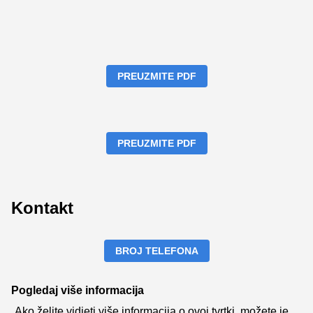
PREUZMITE PDF
PREUZMITE PDF
Kontakt
BROJ TELEFONA
Pogledaj više informacija
Ako želite vidjeti više informacija o ovoj tvrtki, možete je