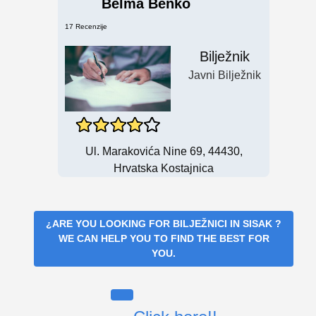
Belma Benko
17 Recenzije
Bilježnik
Javni Bilježnik
Ul. Marakovića Nine 69, 44430,
Hrvatska Kostajnica
¿ARE YOU LOOKING FOR
BILJEŽNICI IN SISAK
?
WE CAN HELP YOU TO FIND THE BEST FOR
YOU.