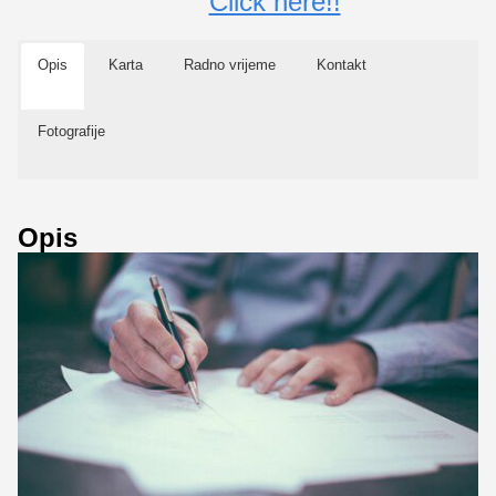
Click here!!
Opis
Karta
Radno vrijeme
Kontakt
Fotografije
Opis