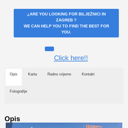
¿ARE YOU LOOKING FOR
BILJEŽNICI IN
ZAGREB
?
WE CAN HELP YOU TO FIND THE BEST FOR
YOU.
Click here!!
Opis
Karta
Radno vrijeme
Kontakt
Fotografije
Opis