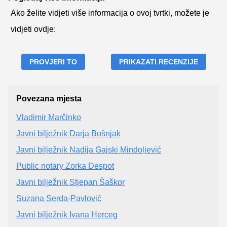
Ako želite vidjeti više informacija o ovoj tvrtki, možete je
vidjeti ovdje:
PROVJERI TO
PRIKAZATI RECENZIJE
Povezana mjesta
Vladimir Marčinko
Javni bilježnik Darja Bošnjak
Javni bilježnik Nadija Gajski Mindoljević
Public notary Zorka Despot
Javni bilježnik Stjepan Šaškor
Suzana Serda-Pavlović
Javni bilježnik Ivana Herceg