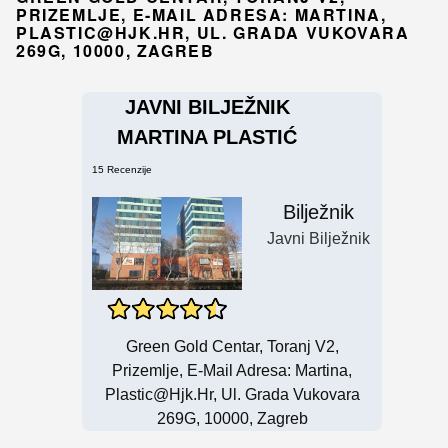
PRIZEMLJE, E-MAIL ADRESA: MARTINA,
PLASTIC@HJK.HR
, UL. GRADA VUKOVARA
269G, 10000, ZAGREB
JAVNI BILJEŽNIK
MARTINA PLASTIĆ
15 Recenzije
Bilježnik
Javni Bilježnik
Green Gold Centar, Toranj V2,
Prizemlje, E-Mail Adresa: Martina,
Plastic@hjk.hr
, Ul. Grada Vukovara
269G, 10000, Zagreb