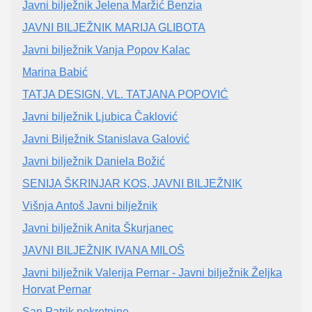
Javni bilježnik Jelena Maržić Benzia
JAVNI BILJEŽNIK MARIJA GLIBOTA
Javni bilježnik Vanja Popov Kalac
Marina Babić
TATJA DESIGN, VL. TATJANA POPOVIĆ
Javni bilježnik Ljubica Čaklović
Javni Bilježnik Stanislava Galović
Javni bilježnik Daniela Božić
SENIJA ŠKRINJAR KOS, JAVNI BILJEŽNIK
Višnja Antoš Javni bilježnik
Javni bilježnik Anita Škurjanec
JAVNI BILJEŽNIK IVANA MILOŠ
Javni bilježnik Valerija Pernar - Javni bilježnik Željka
Horvat Pernar
San Patrik nekretnine